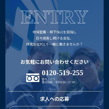
ENTRY
地域密着・県下No1を目指し
日々成長し続ける会社、
株式会社YCLで一緒に働きませんか？
お気軽にお問い合わせください
0120-519-255
担当：ミワ
受付日時：平日9:00～17:00
求人への応募