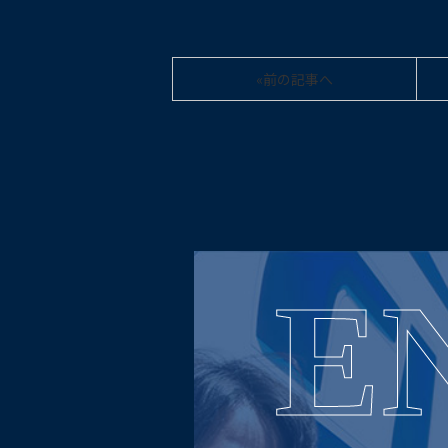
«前の記事へ
E