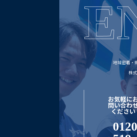
E
地域密着・県
株式
お気軽に
問い合わ
ください
0120