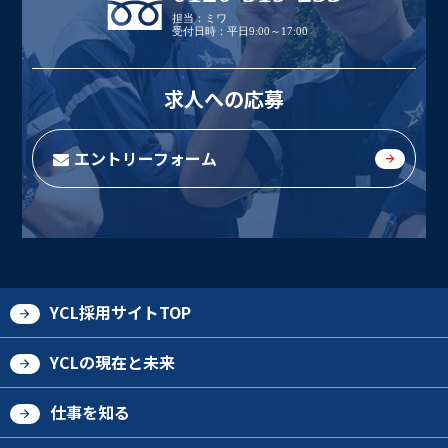
担当：ミワ
受付日時：平日9:00～17:00
求人への応募
エントリーフォーム
YCL採用サイトTOP
YCLの現在と未来
仕事を知る