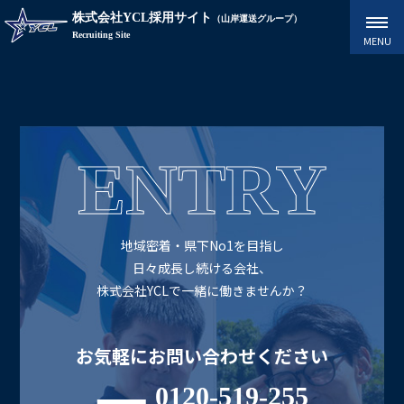
株式会社YCL採用サイト
（山岸運送グループ）
Recruiting Site
ENTRY
地域密着・県下No1を目指し
日々成長し続ける会社、
株式会社YCLで一緒に働きませんか？
お気軽にお問い合わせください
0120-519-255