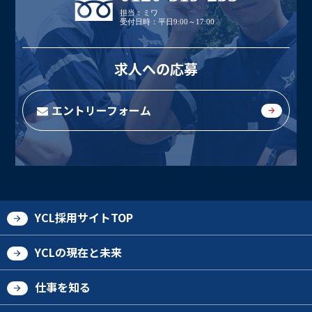
担当：ミワ
受付日時：平日9:00～17:00
求人への応募
エントリーフォーム
YCL採用サイトTOP
YCLの現在と未来
仕事を知る