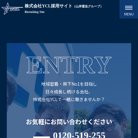
株式会社YCL採用サイト
（山岸運送グループ）
Recruiting Site
ENTRY
地域密着・県下No1を目指し
日々成長し続ける会社、
株式会社YCLで一緒に働きませんか？
お気軽にお問い合わせください
0120-519-255